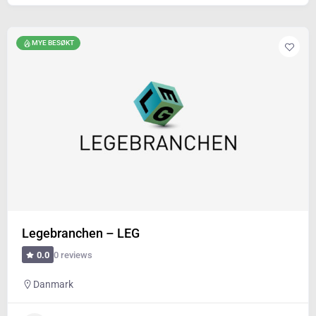
MYE BESØKT
Legebranchen – LEG
0 reviews
0.0
Danmark