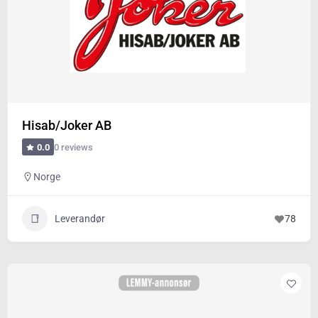
Hisab/Joker AB
0 reviews
0.0
Norge
Leverandør
78