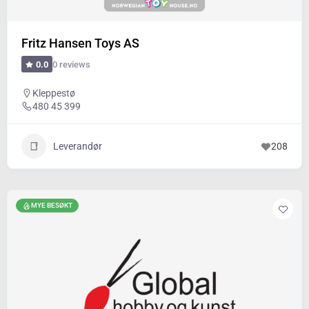
Fritz Hansen Toys AS
0 reviews
0.0
Kleppestø
480 45 399
Leverandør
208
MYE BESØKT