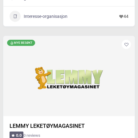
Interesse-organisasjon
44
MYE BESØKT
LEMMY LEKETØYMAGASINET
0 reviews
0.0