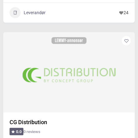
Leverandør
24
CG Distribution
0 reviews
0.0