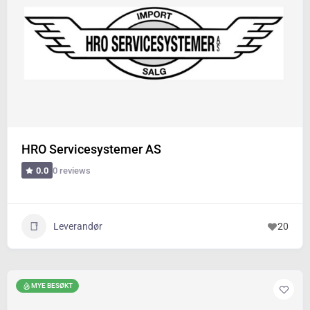
HRO Servicesystemer AS
0 reviews
0.0
Leverandør
20
MYE BESØKT