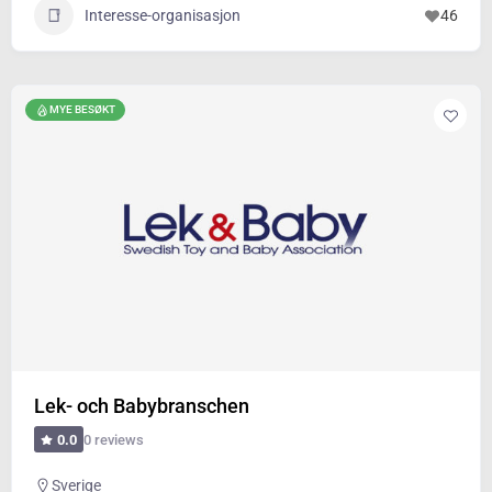
Interesse-organisasjon
46
MYE BESØKT
Lek- och Babybranschen
0 reviews
0.0
Sverige