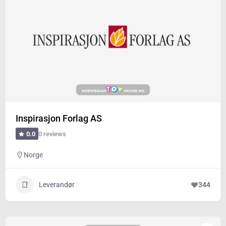
Inspirasjon Forlag AS
0 reviews
0.0
Norge
Leverandør
344