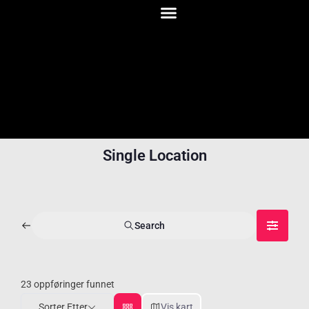
Single Location
Search
23
oppføringer funnet
Sorter Etter
Vis kart