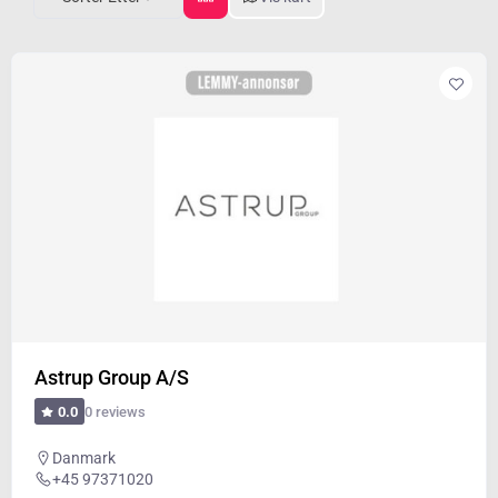
Astrup Group A/S
0 reviews
0.0
Danmark
+45 97371020