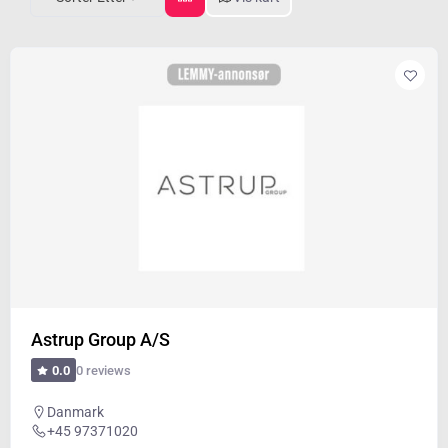
Astrup Group A/S
0 reviews
0.0
Danmark
+45 97371020