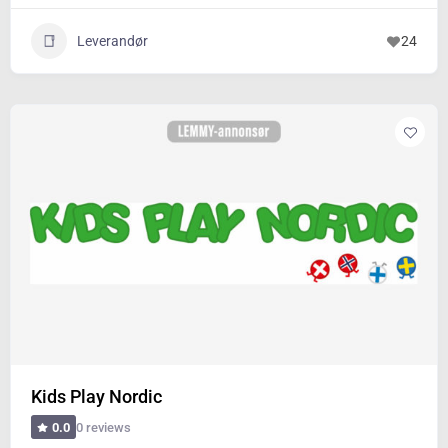
Leverandør
24
Kids Play Nordic
0 reviews
0.0