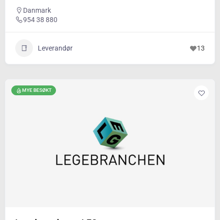
Danmark
954 38 880
Leverandør
13
MYE BESØKT