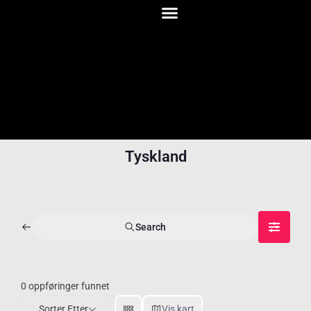
Tyskland
Search
0
oppføringer funnet
Sorter Etter
Vis kart